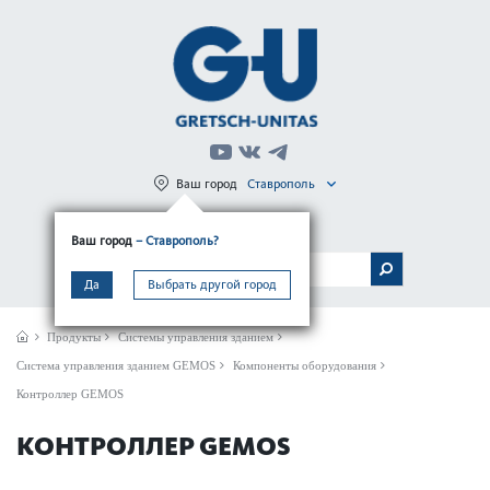
Ваш город
Ставрополь
Регистрация
Вход
Ваш город
– Ставрополь?
МЕНЮ
Да
Выбрать другой город
Продукты
Системы управления зданием
Сис­тема управ­ления зданием GEMOS
Компоненты оборудования
Контроллер GEMOS
КОНТРОЛЛЕР GEMOS