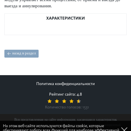
выезда и аннулирования.
ХАРАКТЕРИСТИКИ
назад в раздел
Политика конфиденциальности
Рейтинг сайта: 4.8
Количество голосов:
1531
Вся представленная на сайте информация, касающаяся характеристик
продуктов, наличия на складе, стоимости товаров, носит информационный
На этом веб-сайте используются файлы cookie, которые
обеспечивают работу всех функций для наиболее эффективной
характер и ни при каких условиях не является публичной офертой,