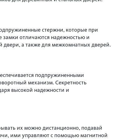
подпружиненные стержни, которые при
е замки отличаются надежностью и
 двери, а также для межкомнатных дверей.
обеспечивается подпружиненными
поворотный механизм. Секретность
одаря высокой надежности и
рывать их можно дистанционно, подавай
лючи, ими управляют с помощью магнитной