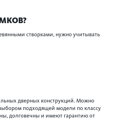
АМКОВ?
ревянными створками, нужно учитывать
тальных дверных конструкций. Можно
 выбором подходящей модели по классу
ны, долговечны и имеют гарантию от