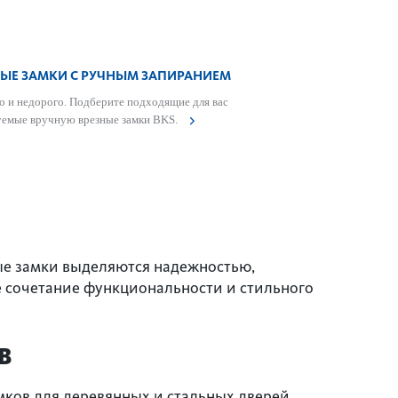
НЫЕ ЗАМКИ С РУЧНЫМ ЗАПИРАНИЕМ
 и недорого. Подберите подходящие для вас
уемые вручную врезные замки BKS.
ые замки выделяются надежностью,
е сочетание функциональности и стильного
В
ков для деревянных и стальных дверей.