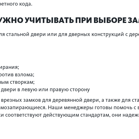
етного кода.
УЖНО УЧИТЫВАТЬ ПРИ ВЫБОРЕ З
ля стальной двери или для дверных конструкций с де
ирания;
отив взлома;
ным створкам;
 двери в левую или правую сторону
врезных замков для деревянной двери, а также для с
самозапирающиеся. Наши менеджеры готовы помочь с
ки соответствуют действующим стандартам, они надеж