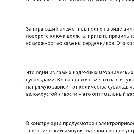
Запирающий элемент выполнен в виде цили
повороте ключа должны принять правильно
возможностью замены сердечников. Это хор
Это одни из самых надежных механических
сувальдами. Ключ должен сместить все сув
напрямую зависит от количества сувальд, ч
взломоустойчивости – это оптимальный вар
В конструкции предусмотрен электроприво
электрический импульс на запирающее уст