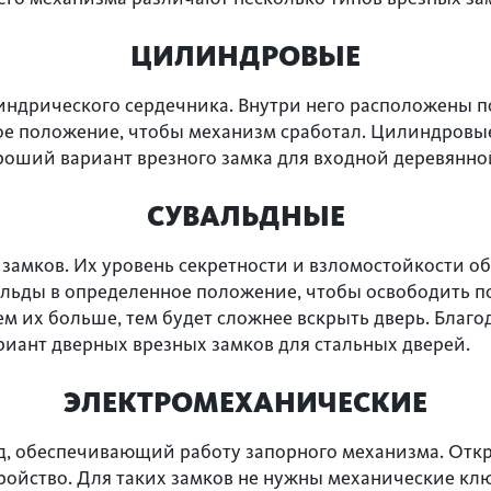
ЦИЛИНДРОВЫЕ
ндрического сердечника. Внутри него расположены 
е положение, чтобы механизм сработал. Цилиндровы
оший вариант врезного замка для входной деревянной
СУВАЛЬДНЫЕ
 замков. Их уровень секретности и взломостойкости 
альды в определенное положение, чтобы освободить 
ем их больше, тем будет сложнее вскрыть дверь. Благ
иант дверных врезных замков для стальных дверей.
ЭЛЕКТРОМЕХАНИЧЕСКИЕ
д, обеспечивающий работу запорного механизма. Отк
ройство. Для таких замков не нужны механические к