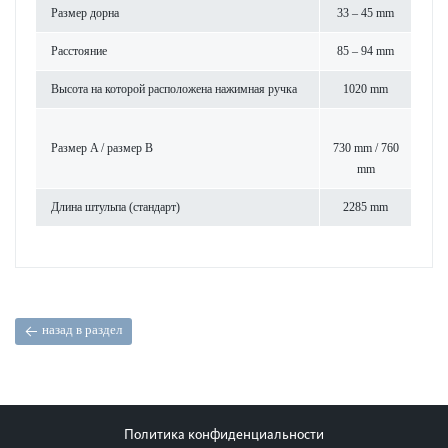
Размер дорна
33 – 45 mm
Расстояние
85 – 94 mm
Высота на которой расположена нажимная ручка
1020 mm
Размер A / размер B
730 mm / 760
mm
Длина штульпа (стандарт)
2285 mm
назад в раздел
Политика конфиденциальности