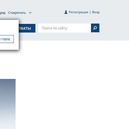
Регистрация
Вход
ород
Ставрополь
А
КОНТАКТЫ
 город